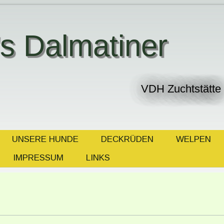
i's Dalmatiner
VDH Zuchtstätte
UNSERE HUNDE
DECKRÜDEN
WELPEN
IMPRESSUM
LINKS