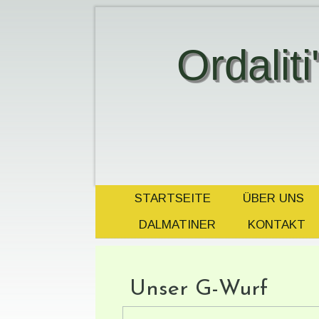
Ordalit
STARTSEITE
ÜBER UNS
DALMATINER
KONTAKT
Unser G-Wurf